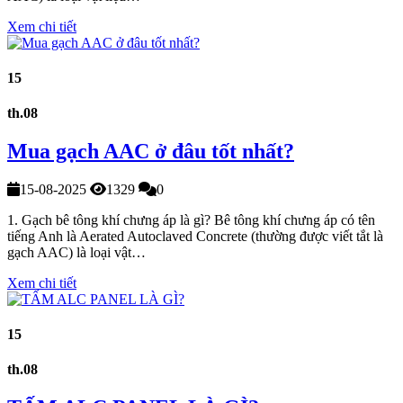
Xem chi tiết
15
th.08
Mua gạch AAC ở đâu tốt nhất?
15-08-2025
1329
0
1. Gạch bê tông khí chưng áp là gì? Bê tông khí chưng áp có tên
tiếng Anh là Aerated Autoclaved Concrete (thường được viết tắt là
gạch AAC) là loại vật…
Xem chi tiết
15
th.08