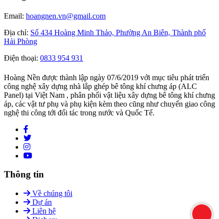
Email:
hoangnen.vn@gmail.com
Địa chỉ:
Số 434 Hoàng Minh Thảo, Phường An Biên, Thành phố
Hải Phòng
Điện thoại:
0833 954 931
Hoàng Nền được thành lập ngày 07/6/2019 với mục tiêu phát triển
công nghệ xây dựng nhà lắp ghép bê tông khí chưng áp (ALC
Panel) tại Việt Nam , phân phối vật liệu xây dựng bê tông khí chưng
áp, các vật tư phụ và phụ kiện kèm theo cũng như chuyển giao công
nghệ thi công tới đối tác trong nước và Quốc Tế.
Thông tin
Về chúng tôi
Dự án
Liên hệ