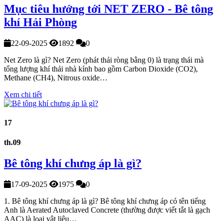
Mục tiêu hướng tới NET ZERO - Bê tông
khí Hải Phòng
22-09-2025
1892
0
Net Zero là gì? Net Zero (phát thải ròng bằng 0) là trạng thái mà
tổng lượng khí thải nhà kính bao gồm Carbon Dioxide (CO2),
Methane (CH4), Nitrous oxide…
Xem chi tiết
17
th.09
Bê tông khí chưng áp là gì?
17-09-2025
1975
0
1. Bê tông khí chưng áp là gì? Bê tông khí chưng áp có tên tiếng
Anh là Aerated Autoclaved Concrete (thường được viết tắt là gạch
AAC) là loại vật liệu…