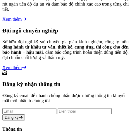
rút ngắn tiến độ dự án và đảm bảo độ chính xác cao trong từng chi
tiết.
Xem thêm
Đội ngũ chuyên nghiệp
Sở hữu đội ngũ kỹ sư, chuyên gia giàu kinh nghiệm, công ty luôn
đồng hành từ khâu tư vấn, thiết kế, cung ứng, thi công cho đến
bảo hành – hậu mãi
, đảm bảo công trình hoàn thiện đúng tiến độ,
đạt chuẩn chất lượng và thẩm mỹ.
Xem thêm
Đăng ký nhận thông tin
Đăng ký email để nhanh chóng nhận được những thông tin khuyến
mãi mới nhất từ chúng tôi
Đăng ký
Thông tin